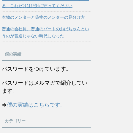
る、これだけは絶対に守ってください
本物のメンターと偽物のメンターの見分け方
普通の会社員、普通のパートのおばちゃんとい
うのが普通じゃない時代になった
僕の実績
パスワードをつけています。
パスワードはメルマガで紹介してい
ます。
⇒
僕の実績はこちらです。
カテゴリー