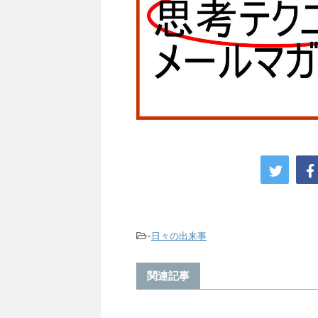
-
日々の出来事
関連記事