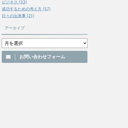
ビジネス (33)
成功するための考え方 (57)
日々の出来事 (21)
アーカイブ
お問い合わせフォーム