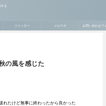
功する
ツイッター
メルマガ
お問い合わせフ
秋の風を感じた
疲れたけど無事に終わったから良かった