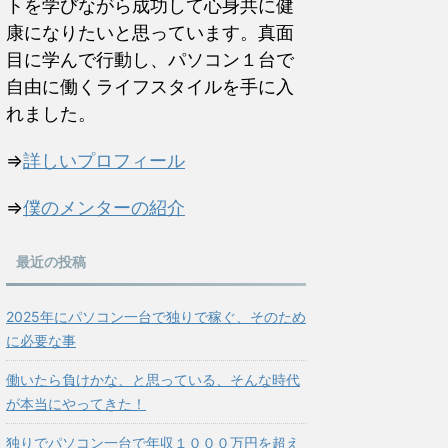
トを学びながら成功して心身共に健
康になりたいと思っています。真面
目に学んで行動し、パソコン１台で
自由に働くライフスタイルを手に入
れました。
⇒
詳しいプロフィール
⇒
僕のメンターの紹介
最近の投稿
2025年にパソコン一台で独りで稼ぐ、そのため
に必要な事
働いたら負けかな、と思っている、そんな時代
が本当にやってきた！
独りでパソコン一台で年収１０００万円を超え