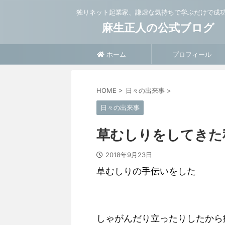
独りネット起業家、謙虚な気持ちで学ぶだけで成
麻生正人の公式ブログ
ホーム
プロフィール
HOME
>
日々の出来事
>
日々の出来事
草むしりをしてきた
2018年9月23日
草むしりの手伝いをした
しゃがんだり立ったりしたから