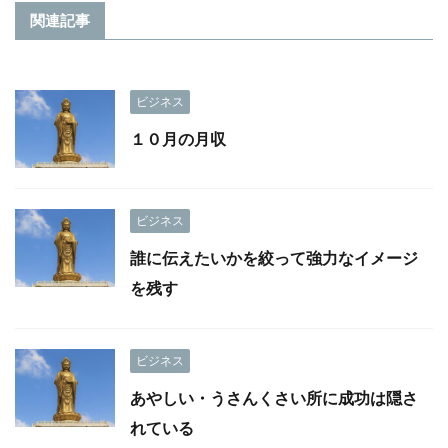
関連記事
ビジネス
１０月の月収
ビジネス
誰に伝えたいかを絞って強力なイメージ
を残す
ビジネス
あやしい・うさんくさい所に成功は隠さ
れている