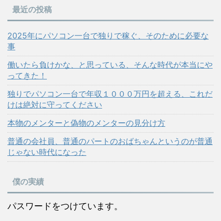
最近の投稿
2025年にパソコン一台で独りで稼ぐ、そのために必要な
事
働いたら負けかな、と思っている、そんな時代が本当にや
ってきた！
独りでパソコン一台で年収１０００万円を超える、これだ
けは絶対に守ってください
本物のメンターと偽物のメンターの見分け方
普通の会社員、普通のパートのおばちゃんというのが普通
じゃない時代になった
僕の実績
パスワードをつけています。