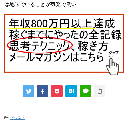
は地味でいることが気楽で良い
-
ビジネス