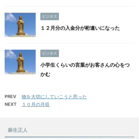
ビジネス
１２月分の入金分が桁違いになった
ビジネス
小学生くらいの言葉がお客さんの心をつ
かむ
PREV
物を大切にしていこうと思った
NEXT
１０月の月収
麻生正人