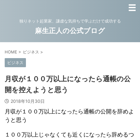
独りネット起業家、謙虚な気持ちで学ぶだけで成功する
麻生正人の公式ブログ
HOME
>
ビジネス
>
ビジネス
月収が１００万以上になったら通帳の公
開を控えようと思う
2018年10月30日
月収が１００万以上になったら通帳の公開を辞めよ
うと思う
１００万以上じゃなくても近くになったら辞めるつ