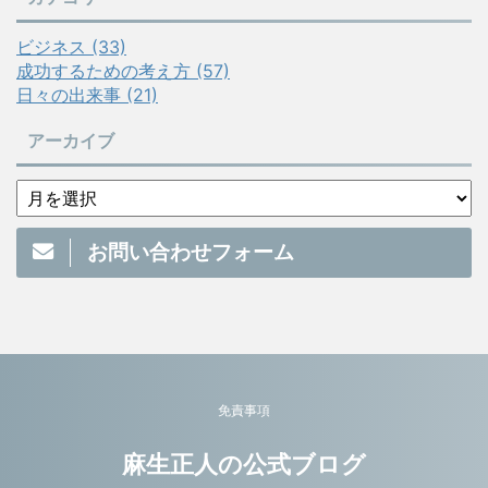
ビジネス (33)
成功するための考え方 (57)
日々の出来事 (21)
アーカイブ
お問い合わせフォーム
免責事項
麻生正人の公式ブログ