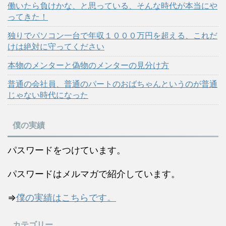
働いたら負けかな、と思っている、そんな時代が本当にや
ってきた！
独りでパソコン一台で年収１０００万円を超える、これだ
けは絶対に守ってください
本物のメンターと偽物のメンターの見分け方
普通の会社員、普通のパートのおばちゃんというのが普通
じゃない時代になった
僕の実績
パスワードをつけています。
パスワードはメルマガで紹介しています。
⇒
僕の実績はこちらです。
カテゴリー