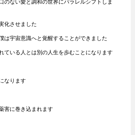
口のない愛と調和の世界にパラレルシフトしま
実化させました
僕は宇宙意識へと覚醒することができました
れている人とは別の人生を歩むことになります
になります
薬害に巻き込まれます