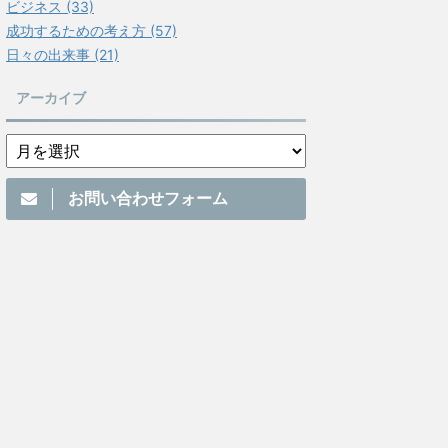
ビジネス (33)
成功するための考え方 (57)
日々の出来事 (21)
アーカイブ
お問い合わせフォーム