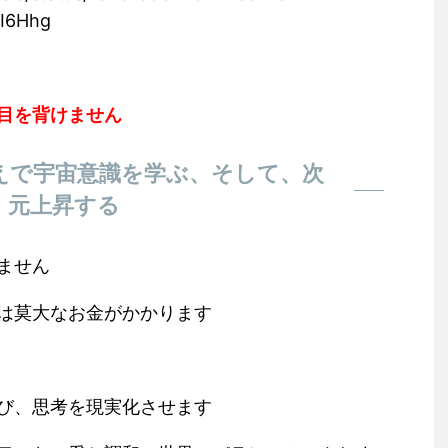
I6Hhg
目を背けません
えで宇宙意識を学ぶ、そして、次
元上昇する
ません
は莫大なお金がかかります
び、思考を現実化させます