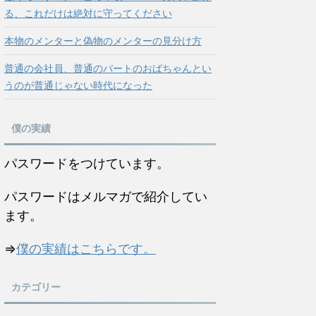
る、これだけは絶対に守ってください
本物のメンターと偽物のメンターの見分け方
普通の会社員、普通のパートのおばちゃんとい
うのが普通じゃない時代になった
僕の実績
パスワードをつけています。
パスワードはメルマガで紹介してい
ます。
⇒
僕の実績はこちらです。
カテゴリー