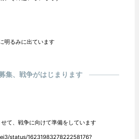
に明るみに出ています
募集、戦争がはじまります
了させて、戦争に向けて準備をしています
mei3/status/1623198327822258176?