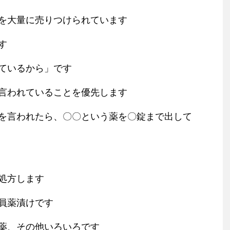
を大量に売りつけられています
す
ているから」です
言われていることを優先します
を言われたら、〇〇という薬を〇錠まで出して
処方します
員薬漬けです
薬、その他いろいろです