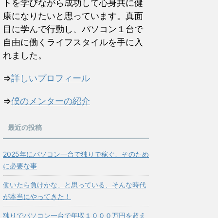
トを学びながら成功して心身共に健
康になりたいと思っています。真面
目に学んで行動し、パソコン１台で
自由に働くライフスタイルを手に入
れました。
⇒
詳しいプロフィール
⇒
僕のメンターの紹介
最近の投稿
2025年にパソコン一台で独りで稼ぐ、そのため
に必要な事
働いたら負けかな、と思っている、そんな時代
が本当にやってきた！
独りでパソコン一台で年収１０００万円を超え