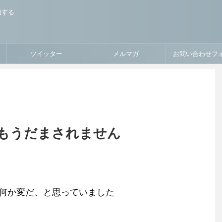
功する
ツイッター
メルマガ
お問い合わせフ
もうだまされません
が何か変だ、と思っていました