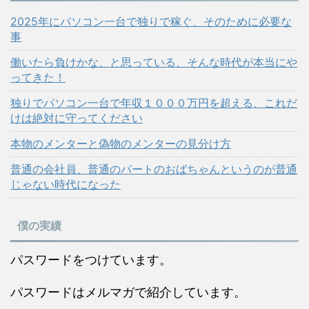
2025年にパソコン一台で独りで稼ぐ、そのために必要な
事
働いたら負けかな、と思っている、そんな時代が本当にや
ってきた！
独りでパソコン一台で年収１０００万円を超える、これだ
けは絶対に守ってください
本物のメンターと偽物のメンターの見分け方
普通の会社員、普通のパートのおばちゃんというのが普通
じゃない時代になった
僕の実績
パスワードをつけています。
パスワードはメルマガで紹介しています。